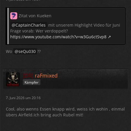
Zitat von Kueken
CaptainCharles
mit unserem Highlight Video für Juni
Frage vorab: Wer verdoppelt?
https://www.youtube.com/watch?v=w3Gu6ctSvp8
Wo
seQu030
??
]DR[
raFmixed
Kämpfer
7. Juni 2026 um 20:16
Cool, also wenns Essen knapp wird, weiss ich wohin , einmal
übers Airfield.Ich bring auch Rubel mit!