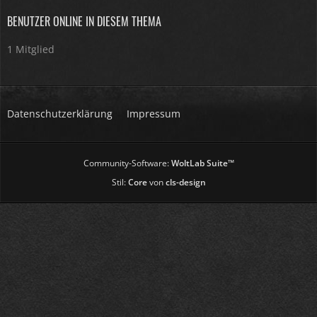
BENUTZER ONLINE IN DIESEM THEMA
1 Mitglied
Datenschutzerklärung
Impressum
Community-Software:
WoltLab Suite™
Stil:
Core
von
cls-design