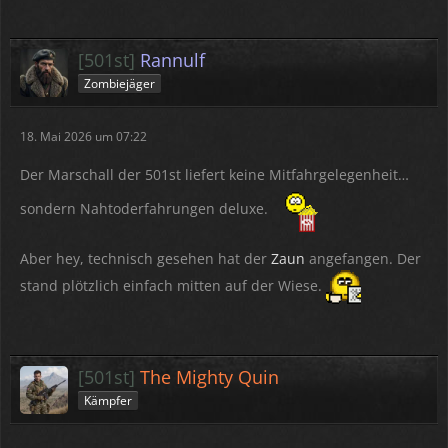
[501st]
Rannulf
Zombiejäger
18. Mai 2026 um 07:22
Der Marschall der 501st liefert keine Mitfahrgelegenheit…
sondern Nahtoderfahrungen deluxe.
Aber hey, technisch gesehen hat der
Zaun
angefangen. Der
stand plötzlich einfach mitten auf der Wiese.
[501st]
The Mighty Quin
Kämpfer