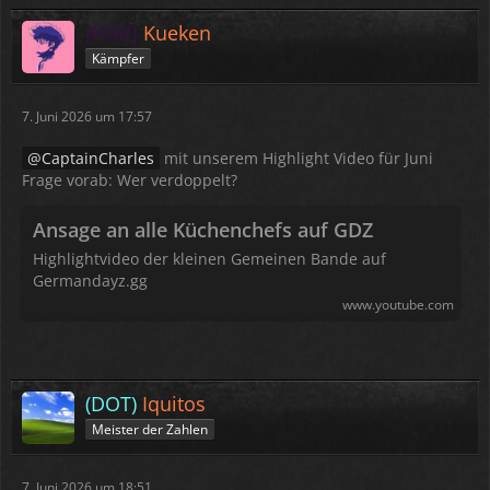
[KGB]
Kueken
Kämpfer
7. Juni 2026 um 17:57
CaptainCharles
mit unserem Highlight Video für Juni
Frage vorab: Wer verdoppelt?
Ansage an alle Küchenchefs auf GDZ
Highlightvideo der kleinen Gemeinen Bande auf
Germandayz.gg
www.youtube.com
(DOT)
Iquitos
Meister der Zahlen
7. Juni 2026 um 18:51