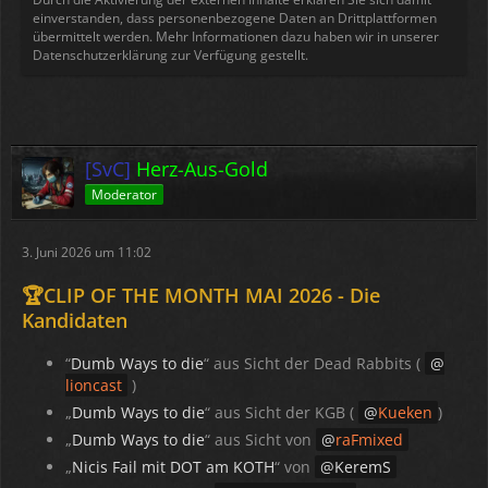
einverstanden, dass personenbezogene Daten an Drittplattformen
übermittelt werden. Mehr Informationen dazu haben wir in unserer
Datenschutzerklärung zur Verfügung gestellt.
[SvC]
Herz-Aus-Gold
Moderator
3. Juni 2026 um 11:02
🏆CLIP OF THE MONTH MAI 2026 - Die
Kandidaten
“
Dumb Ways to die
“ aus Sicht der Dead Rabbits (
lioncast
)
„
Dumb Ways to die
“ aus Sicht der KGB (
Kueken
)
„
Dumb Ways to die
“ aus Sicht von
raFmixed
„
Nicis Fail mit DOT am KOTH
“ von
KeremS