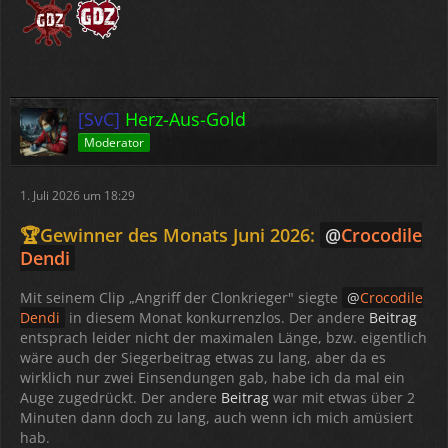
[SvC]
Herz-Aus-Gold
Moderator
1. Juli 2026 um 18:29
🏆Gewinner des Monats Juni 2026:
Crocodile
Dendi
Mit seinem Clip „Angriff der Clonkrieger" siegte
Crocodile
Dendi
in diesem Monat konkurrenzlos. Der andere
Beitrag
entsprach leider nicht der maximalen Länge, bzw. eigentlich
wäre auch der Siegerbeitrag etwas zu lang, aber da es
wirklich nur zwei Einsendungen gab, habe ich da mal ein
Auge zugedrückt. Der andere
Beitrag
war mit etwas über 2
Minuten dann doch zu lang, auch wenn ich mich amüsiert
hab.