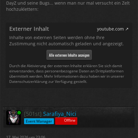
DayZ und seine Bugs... wenn man nur mal versucht ein Zelt
hochzuklettern:
Externer Inhalt
youtube.com
Inhalte von externen Seiten werden ohne Ihre
Zustimmung nicht automatisch geladen und angezeigt.
Alle externen Inhalte anzeigen
Durch die Aktivierung der externen Inhalte erklären Sie sich damit
einverstanden, dass personenbezogene Daten an Drittplattformen
übermittelt werden. Mehr Informationen dazu haben wir in unserer
Datenschutzerklärung zur Verfügung gestellt.
Online
[501st]
Sarafiya_Nici
Offline
Event Manager
17. Mai 2026 um 23:06