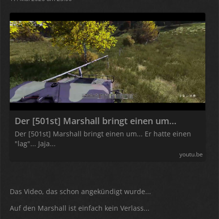
Der [501st] Marshall bringt einen um...
Der [501st] Marshall bringt einen um... Er hatte einen
"lag"... Jaja...
youtu.be
Das Video, das schon angekündigt wurde...
Auf den Marshall ist einfach kein Verlass...