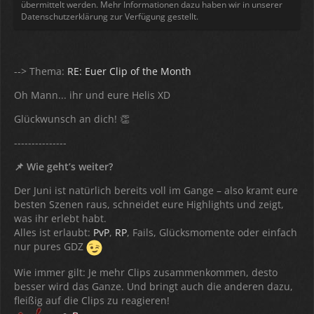
übermittelt werden. Mehr Informationen dazu haben wir in unserer
Datenschutzerklärung zur Verfügung gestellt.
--> Thema:
RE: Euer Clip of the Month
Oh Mann... ihr und eure Helis XD
Glückwunsch an dich! 👏
---------------
📌 Wie geht’s weiter?
Der Juni ist natürlich bereits voll im Gange – also kramt eure
besten Szenen raus, schneidet eure Highlights und zeigt,
was ihr erlebt habt.
Alles ist erlaubt:
PvP
,
RP
, Fails, Glücksmomente oder einfach
nur pures GDZ
Wie immer gilt: Je mehr Clips zusammenkommen, desto
besser wird das Ganze. Und bringt auch die anderen dazu,
fleißig auf die Clips zu reagieren!