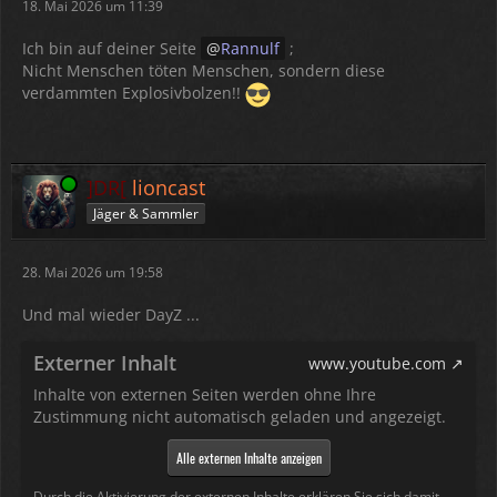
18. Mai 2026 um 11:39
Ich bin auf deiner Seite
Rannulf
;
Nicht Menschen töten Menschen, sondern diese
verdammten Explosivbolzen!!
Online
]DR[
lioncast
Jäger & Sammler
28. Mai 2026 um 19:58
Und mal wieder DayZ ...
Externer Inhalt
www.youtube.com
Inhalte von externen Seiten werden ohne Ihre
Zustimmung nicht automatisch geladen und angezeigt.
Alle externen Inhalte anzeigen
Durch die Aktivierung der externen Inhalte erklären Sie sich damit