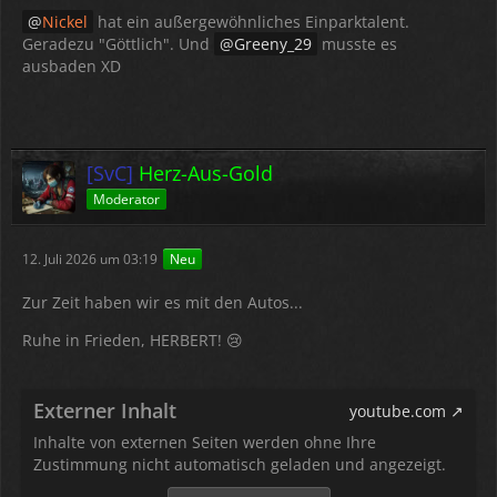
Nickel
hat ein außergewöhnliches Einparktalent.
Geradezu "Göttlich". Und
Greeny_29
musste es
ausbaden XD
[SvC]
Herz-Aus-Gold
Moderator
12. Juli 2026 um 03:19
Neu
Zur Zeit haben wir es mit den Autos...
Ruhe in Frieden, HERBERT! 😢
Externer Inhalt
youtube.com
Inhalte von externen Seiten werden ohne Ihre
Zustimmung nicht automatisch geladen und angezeigt.