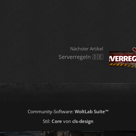
Nächster Artikel
Serverregeln 🇩🇪
Community-Software:
WoltLab Suite™
Stil:
Core
von
cls-design