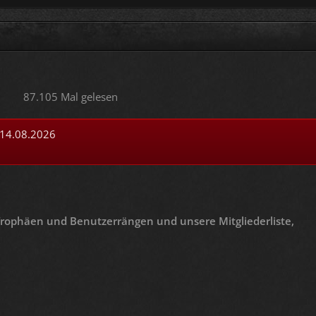
87.105 Mal gelesen
 14.08.2026
 Trophäen und Benutzerrängen und unsere Mitgliederliste,