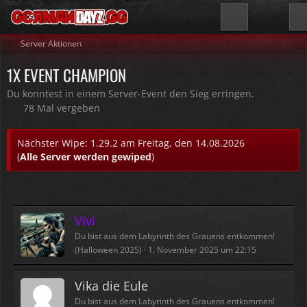
Server Aktionen
1X EVENT CHAMPION
Du konntest in einem Server-Event den Sieg erringen.
78 Mal vergeben
Nächster Wipe: 1.29.2 am Freitag, den 14.08.2026
(
Alle Server werden gewiped
)
Vivi
Du bist aus dem Labyrinth des Grauens entkommen!
(Halloween 2025)
1. November 2025 um 22:15
Vika die Eule
Du bist aus dem Labyrinth des Grauens entkommen!