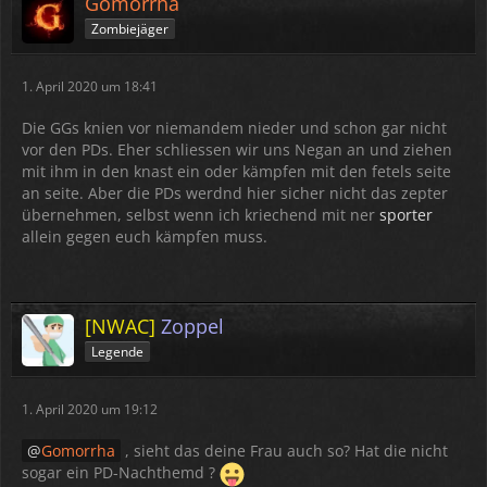
Gomorrha
Zombiejäger
1. April 2020 um 18:41
Die GGs knien vor niemandem nieder und schon gar nicht
vor den PDs. Eher schliessen wir uns Negan an und ziehen
mit ihm in den knast ein oder kämpfen mit den fetels seite
an seite. Aber die PDs werdnd hier sicher nicht das zepter
übernehmen, selbst wenn ich kriechend mit ner
sporter
allein gegen euch kämpfen muss.
[NWAC]
Zoppel
Legende
1. April 2020 um 19:12
Gomorrha
, sieht das deine Frau auch so? Hat die nicht
sogar ein PD-Nachthemd ?