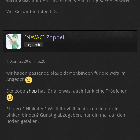
wichtig was auf den Fläschchen steht, Hauptsache es wirkt.
Viel Gesundheit den PD.
[NWAC]
Zoppel
Legende
1. April 2020 um 16:20
wir haben passende blaue damenbinden für die wd's im
Angebot
Der zopp
shop
hat für alle was, auch für kleine Tröpfchen
Steuern? Hinknien? Wollt ihr vielleicht doch lieber die
pinken binden? Günstig abzugeben, nur ein mal auf den
Boden gefallen.