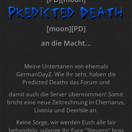
[moon][PD]
an die Macht...
Meine Untertanen von ehemals
GermanDayZ. Wie Ihr seht, haben die
Predicted Deaths das Forum und
damit auch die Server übernommen! Somit
bricht eine neue Zeitrechnung in Chernarus,
Livonia und DeerIsle an.
Keine Sorge, wir werden Euch alle fair
behandeln, solange Ihr Eure "Steuern" brav