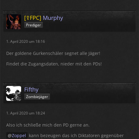
[☦FPC]
Murphy
Prediger
1. April 2020 um 18:16
Der goldene Gurkenschäler segnet alle Jäger!
Findet die Zugangsdaten, nieder mit den PDs!
Fifthy
Zombiejäger
1. April 2020 um 18:24
Also ich schließe mich den PD gerne an.
Zoppel
kann bezeugen das ich Diktatoren gegenüber