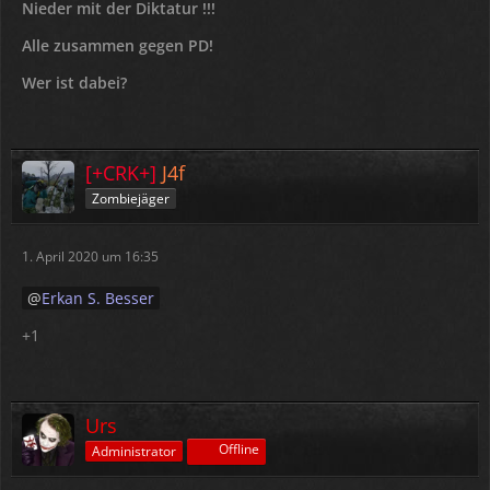
Nieder mit der Diktatur !!!
Alle zusammen gegen PD!
Wer ist dabei?
[+CRK+]
J4f
Zombiejäger
1. April 2020 um 16:35
Erkan S. Besser
+1
Urs
Offline
Administrator