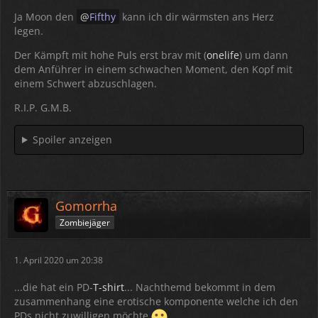
Ja Moon den
Fifthy
kann ich dir wärmsten ans Herz
legen.
Der Kämpft mit hohe Puls erst brav mit (
onelife
) um dann
dem Anführer in einem schwachen Moment, den Kopf mit
einem Schwert abzuschlagen.
R.I.P. G.M.B.
Spoiler anzeigen
Gomorrha
Zombiejäger
1. April 2020 um 20:38
...die hat ein PD-
T-shirt
... Nachthemd bekommt in dem
zusammenhang eine erotische komponente welche ich den
PDs nicht zuwilligen möchte