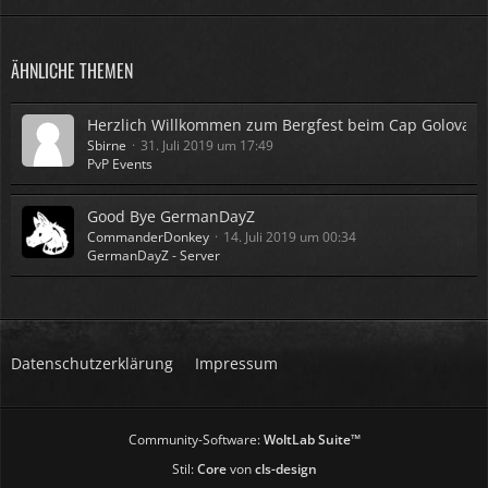
ÄHNLICHE THEMEN
Herzlich Willkommen zum Bergfest beim Cap Golova a
Sbirne
31. Juli 2019 um 17:49
PvP Events
Good Bye GermanDayZ
CommanderDonkey
14. Juli 2019 um 00:34
GermanDayZ - Server
Datenschutzerklärung
Impressum
Community-Software:
WoltLab Suite™
Stil:
Core
von
cls-design