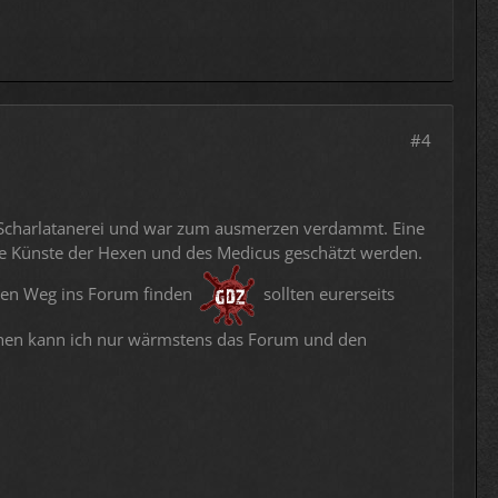
#4
ls Scharlatanerei und war zum ausmerzen verdammt. Eine
die Künste der Hexen und des Medicus geschätzt werden.
den Weg ins Forum finden
sollten eurerseits
tehen kann ich nur wärmstens das Forum und den