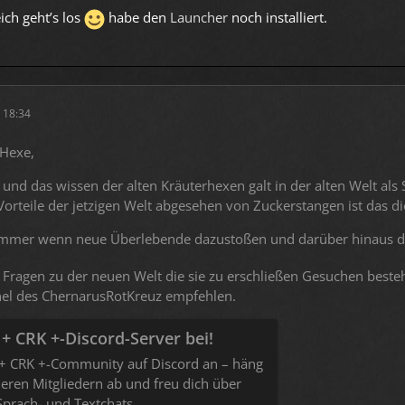
ich geht’s los
habe den
Launcher
noch installiert.
 18:34
Hexe,
 und das wissen der alten Kräuterhexen galt in der alten Welt a
orteile der jetzigen Welt abgesehen von Zuckerstangen ist das 
 immer wenn neue Überlebende dazustoßen und darüber hinaus 
 Fragen zu der neuen Welt die sie zu erschließen Gesuchen bes
el des ChernarusRotKreuz empfehlen.
 + CRK +-Discord-Server bei!
e + CRK +-Community auf Discord an – häng
eren Mitgliedern ab und freu dich über
Sprach- und Textchats.