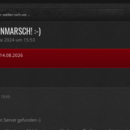
stellen sich vor ...
NMARSCH! :-)
ai 2024 um 15:53
 14.08.2026
 15:53
n Server gefunden:-)