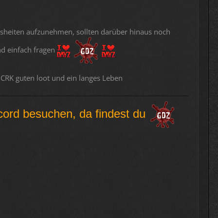
isheiten aufzunehmen, sollten darüber hinaus noch
d einfach fragen
RK guten loot und ein langes Leben
cord besuchen, da
findest du