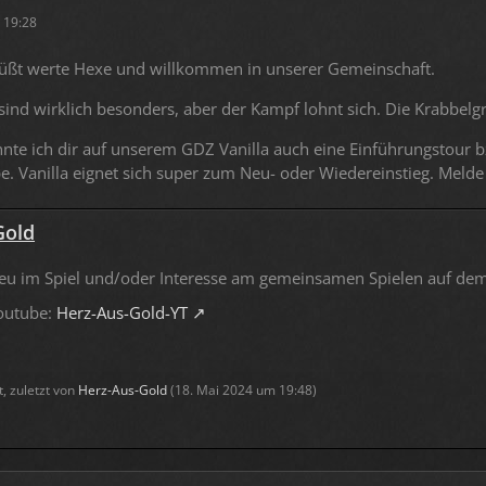
 19:28
rüßt werte Hexe und willkommen in unserer Gemeinschaft.
ind wirklich besonders, aber der Kampf lohnt sich. Die Krabbelgr
nnte ich dir auf unserem GDZ Vanilla auch eine Einführungstour
. Vanilla eignet sich super zum Neu- oder Wiedereinstieg. Melde
Gold
eu im Spiel und/oder Interesse am gemeinsamen Spielen auf dem
outube:
Herz-Aus-Gold-YT
t, zuletzt von
Herz-Aus-Gold
(
18. Mai 2024 um 19:48
)