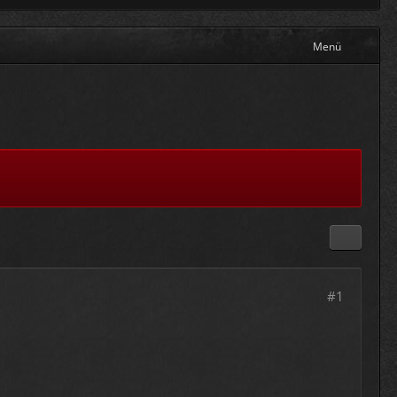
Menü
#1