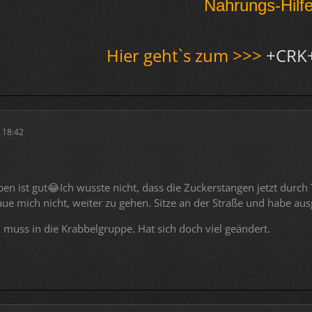
Nahrungs-Hilf
Hier geht`s zum >>>
+CRK
 18:42
ben ist gut😂Ich wusste nicht, dass die Zuckerstangen jetzt durch
aue mich nicht, weiter zu gehen. Sitze an der Straße und habe a
h muss in die Krabbelgruppe. Hat sich doch viel geändert.