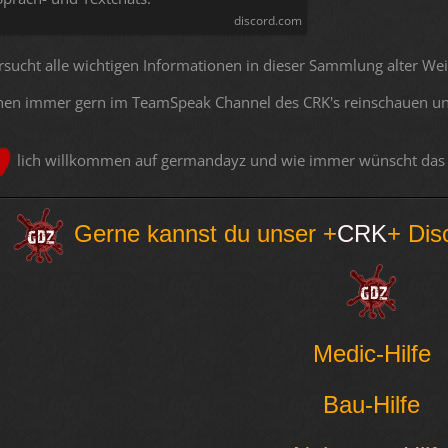
discord.com
rsucht alle wichtigen Informationen in dieser Sammlung alter We
hen immer gern im TeamSpeak Channel des CRK's reinschauen un
lich willkommen auf germandayz und wie immer wünscht das C
Gerne kannst du unser +
CRK
+ Dis
Medic-Hilfe
Bau-Hilfe