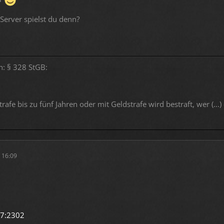
Server spielst du denn?
n: § 328 StGB:
trafe bis zu fünf Jahren oder mit Geldstrafe wird bestraft, wer (...
 16:09
57:2302