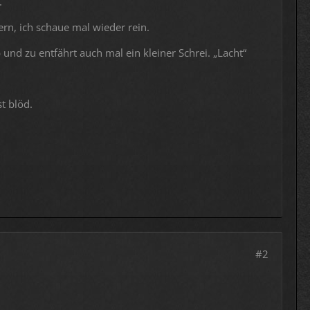
.
rn, ich schaue mal wieder rein.
und zu entfährt auch mal ein kleiner Schrei. „Lacht“
t blöd.
#2