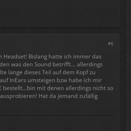
#6
m Headset! Bislang hatte ich immer das
n was den Sound betrifft... allerdings
lte lange dieses Teil auf dem Kopf zu
 auf InEars umsteigen bzw habe ich mir
estellt...bin mit denen allerdings nicht so
ausprobieren! Hat da jemand zufällig