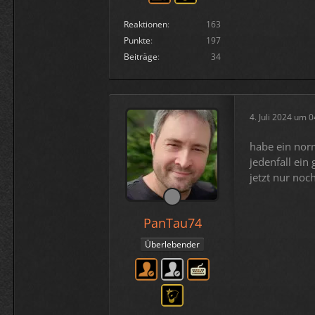
Reaktionen
163
Punkte
197
Beiträge
34
4. Juli 2024 um 
habe ein nor
jedenfall ein
jetzt nur no
PanTau74
Überlebender