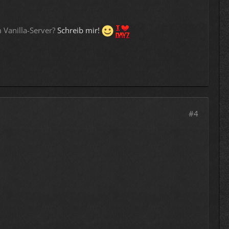
 Vanilla-Server?
Schreib mir!
#4