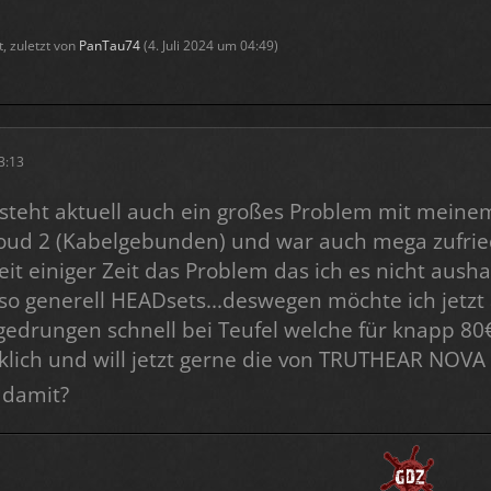
t, zuletzt von
PanTau74
(
4. Juli 2024 um 04:49
)
13:13
esteht aktuell auch ein großes Problem mit meine
oud 2 (Kabelgebunden) und war auch mega zufriede
eit einiger Zeit das Problem das ich es nicht ausha
lso generell HEADsets...deswegen möchte ich jetzt
edrungen schnell bei Teufel welche für knapp 80€ b
klich und will jetzt gerne die von TRUTHEAR NOVA 
 damit?