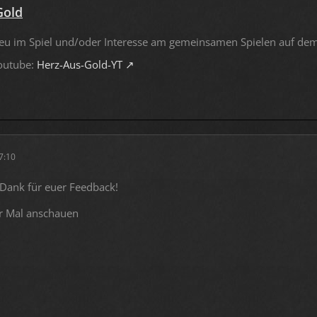
Gold
eu im Spiel und/oder Interesse am gemeinsamen Spielen auf dem
outube:
Herz-Aus-Gold-YT
07:10
 Dank für euer Feedback!
ir Mal anschauen