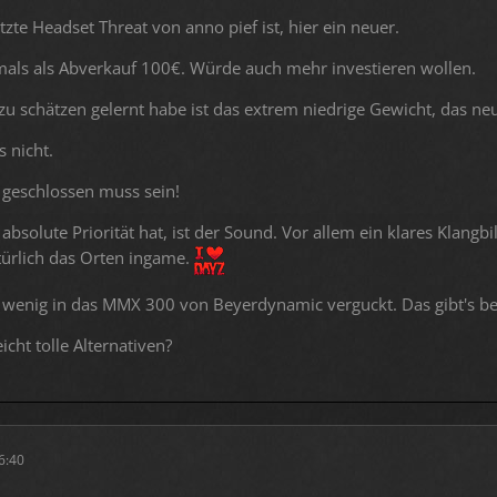
tzte Headset Threat von anno pief ist, hier ein neuer.
mals als Abverkauf 100€. Würde auch mehr investieren wollen.
zu schätzen gelernt habe ist das extrem niedrige Gewicht, das neue
 nicht.
 geschlossen muss sein!
absolute Priorität hat, ist der Sound. Vor allem ein klares Klan
türlich das Orten ingame.
 wenig in das MMX 300 von Beyerdynamic verguckt. Das gibt's bei
eicht tolle Alternativen?
16:40