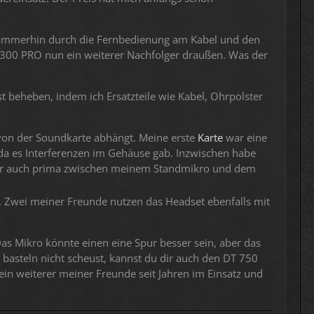
der immerhin durch die Fernbedienung am Kabel und den
 300 PRO nun ein weiterer Nachfolger draußen. Was der
t beheben, indem ich Ersatzteile wie Kabel, Ohrpolster
von der Soundkarte abhängt. Meine erste
Karte
war eine
a es Interferenzen im Gehäuse gab. Inzwischen habe
aber auch prima zwischen meinem Standmikro und dem
. Zwei meiner Freunde nutzen das Headset ebenfalls mit
 Das Mikro könnte einen eine Spur besser sein, aber das
basteln nicht scheust, kannst du dir auch den DT 750
in weiterer meiner Freunde seit Jahren im Einsatz und