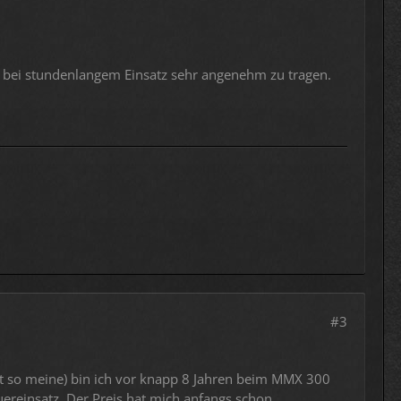
h bei stundenlangem Einsatz sehr angenehm zu tragen.
#3
ht so meine) bin ich vor knapp 8 Jahren beim MMX 300
ereinsatz. Der Preis hat mich anfangs schon