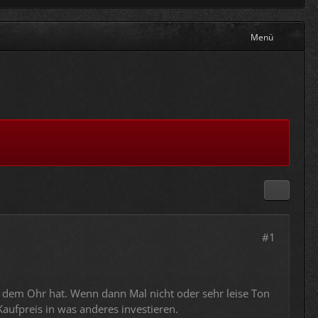
Menü
#1
f dem Ohr hat. Wenn dann Mal nicht oder sehr leise Ton
ufpreis in was anderes investieren.