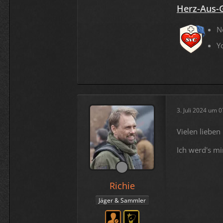
Herz-Aus-
N
Y
3. Juli 2024 um 
Vielen lieben
Ich werd's m
Richie
Jäger & Sammler