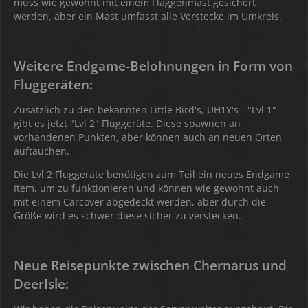
muss wie gewohnt mit einem Flaggenmast gesichert
werden, aber ein Mast umfasst alle Verstecke im Umkreis.
Weitere Endgame-Belohnungen in Form von
Fluggeräten:
Zusätzlich zu den bekannten Little Bird's, UH1Y's - "Lvl 1"
gibt es jetzt "Lvl 2" Fluggeräte. Diese spawnen an
vorhandenen Punkten, aber können auch an neuen Orten
auftauchen.
Die Lvl 2 Fluggeräte benötigen zum Teil ein neues Endgame
Item, um zu funktionieren und können wie gewohnt auch
mit einem Carcover abgedeckt werden, aber durch die
Größe wird es schwer diese sicher zu verstecken.
Neue Reisepunkte zwischen Chernarus und
DeerIsle: