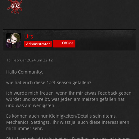
Urs
Offline
Administrator
15. Februar 2024 um 22:12
Hallo Community,
wie hat euch diese 1.23 Season gefallen?
Ich würde mich freuen, wenn ihr mir etwas Feedback geben
würdet und schreibt, was jeden am meisten gefallen hat
und was am wenigsten.
Es können auch nur Kleinigkeiten/Details sein (Items,
Mechanics, Settings) , ihr wisst ja, auch diese interessieren
mich immer sehr.
Bitte lasst mir bitte doch etwas Feedback da, was wir in der