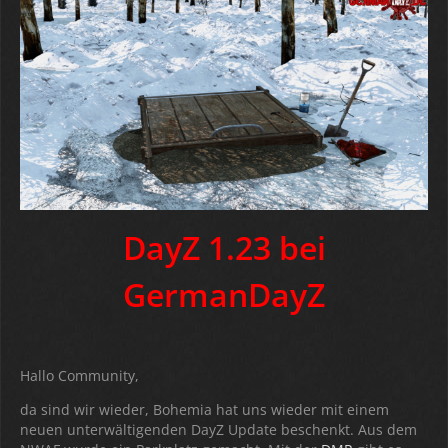
DayZ 1.23 bei
GermanDayZ
Hallo Community,
da sind wir wieder, Bohemia hat uns wieder mit einem
neuen unterwältigenden DayZ Update beschenkt. Aus dem