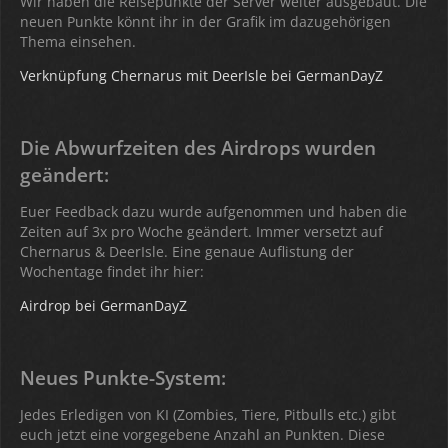
Wir haben die Reisepunkte der Server weiter ausgebaut. Die
neuen Punkte könnt ihr in der Grafik im dazugehörigen
Thema einsehen.
Verknüpfung Chernarus mit DeerIsle bei GermanDayZ
Die Abwurfzeiten des Airdrops wurden
geändert:
Euer Feedback dazu wurde aufgenommen und haben die
Zeiten auf 3x pro Woche geändert. Immer versetzt auf
Chernarus & DeerIsle. Eine genaue Auflistung der
Wochentage findet ihr hier:
Airdrop bei GermanDayZ
Neues Punkte-System:
Jedes Erledigen von KI (Zombies, Tiere, Pitbulls etc.) gibt
euch jetzt eine vorgegebene Anzahl an Punkten. Diese