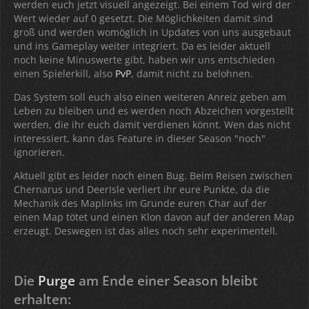
werden euch jetzt visuell angezeigt. Bei einem Tod wird der
Wert wieder auf 0 gesetzt. Die Möglichkeiten damit sind
groß und werden womöglich in Updates von uns ausgebaut
und ins Gameplay weiter integriert. Da es leider aktuell
noch keine Minuswerte gibt, haben wir uns entschieden
einen Spielerkill, also
PvP
, damit nicht zu belohnen.
Das System soll euch also einen weiteren Anreiz geben am
Leben zu bleiben und es werden noch Abzeichen vorgestellt
werden, die ihr euch damit verdienen könnt. Wen das nicht
interessiert, kann das Feature in dieser Season "noch"
ignorieren.
Aktuell gibt es leider noch einen Bug. Beim Reisen zwischen
Chernarus und DeerIsle verliert ihr eure Punkte, da die
Mechanik des Maplinks im Grunde euren Char auf der
einen Map tötet und einen Klon davon auf der anderen Map
erzeugt. Deswegen ist das alles noch sehr experimentell.
Die
Purge
am Ende einer Season bleibt
erhalten: