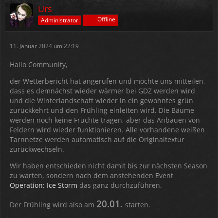
Urs
Offline
Administrator
11. Januar 2024 um 22:19
Hallo Community,
der Wetterbericht hat angerufen und möchte uns mitteilen,
dass es demnächst wieder wärmer bei GDZ werden wird
und die Winterlandschaft wieder in ein gewohntes grün
zurückkehrt und den Frühling einleiten wird. Die Bäume
werden noch keine Früchte tragen, aber das Anbauen von
Feldern wird wieder funktionieren. Alle vorhandene weißen
Tarnnetze werden automatisch auf die Originaltextur
zurückwechseln.
Wir haben entschieden nicht damit bis zur nächsten Season
zu warten, sondern nach dem anstehenden Event
Operation: Ice Storm
das ganz durchzuführen.
20.01.
Der Frühling wird also am
starten.