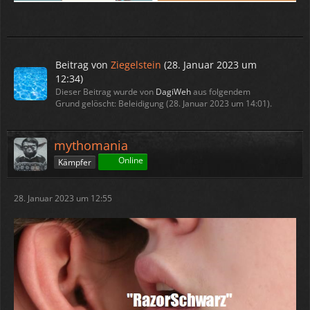
Beitrag von
Ziegelstein
(
28. Januar 2023 um
12:34
)
Dieser Beitrag wurde von
DagiWeh
aus folgendem
Grund gelöscht: Beleidigung (
28. Januar 2023 um 14:01
).
mythomania
Online
Kämpfer
28. Januar 2023 um 12:55