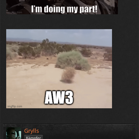
Grylls
Kämpfer