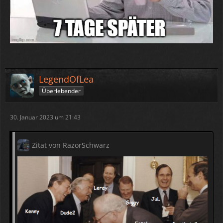
LegendOfLea
Überlebender
30. Januar 2023 um 21:43
Zitat von RazorSchwarz