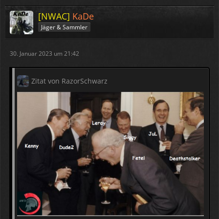
[NWAC]
KaDe
Jäger & Sammler
30. Januar 2023 um 21:42
Zitat von RazorSchwarz