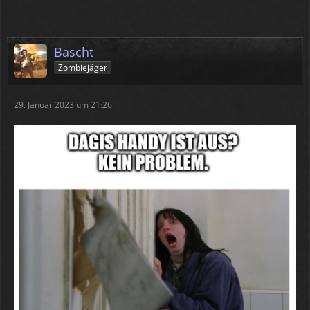
Bascht
Zombiejäger
29. Januar 2023 um 21:26