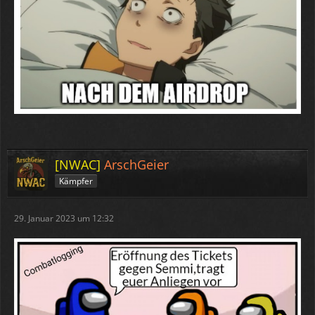
[NWAC]
ArschGeier
Kämpfer
29. Januar 2023 um 12:32