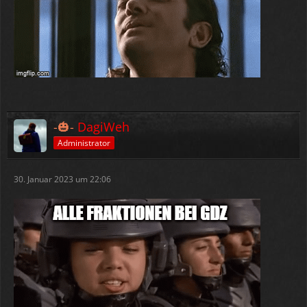
-🎃-
DagiWeh
Administrator
30. Januar 2023 um 22:06