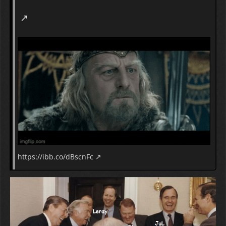
https://ibb.co/dBscnFc