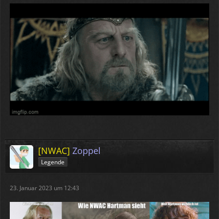
[NWAC]
Zoppel
Legende
23. Januar 2023 um 12:43