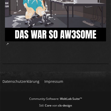
Datenschutzerklärung
Impressum
Community-Software:
WoltLab Suite™
Stil:
Core
von
cls-design