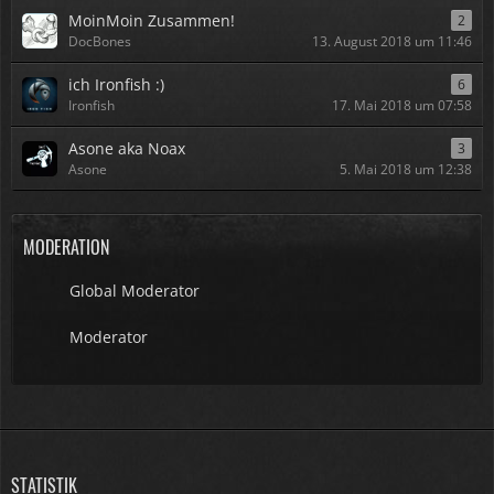
MoinMoin Zusammen!
2
DocBones
13. August 2018 um 11:46
ich Ironfish :)
6
Ironfish
17. Mai 2018 um 07:58
Asone aka Noax
3
Asone
5. Mai 2018 um 12:38
MODERATION
Global Moderator
Moderator
STATISTIK