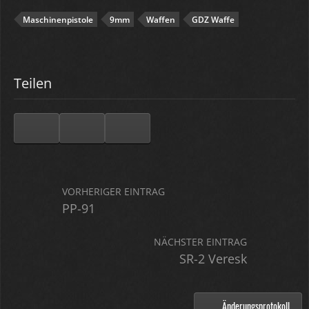
Maschinenpistole
9mm
Waffen
GDZ Waffe
Teilen
VORHERIGER EINTRAG
PP-91
NÄCHSTER EINTRAG
SR-2 Veresk
Änderungsprotokoll