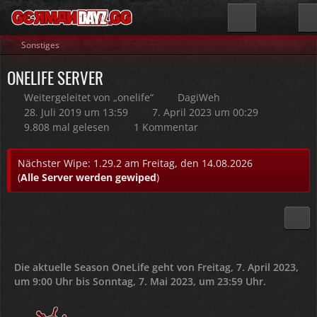
Sonstiges
ONELIFE SERVER
Weitergeleitet von „onelife“
DagiWeh
28. Juli 2019 um 13:59
7. April 2023 um 00:29
9.808 mal gelesen
1 Kommentar
Nächster Wipe: 1.29.2 am Freitag, den 14.08.2026
(
Alle Server werden gewiped
)
Die aktuelle Season OneLife geht von Freitag, 7. April 2023,
um 9:00 Uhr bis Sonntag, 7. Mai 2023, um 23:59 Uhr.