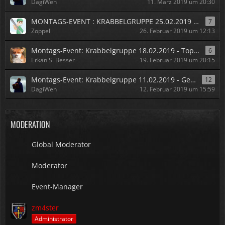
DagiWeh
11. März 2019 um 20:30
MONTAGS-EVENT : KRABBELGRUPPE 25.02.2019 - Das Duell
7
Zoppel
26. Februar 2019 um 12:13
Montags-Event: Krabbelgruppe 18.02.2019 - Topfschlagen!
6
Erkan S. Besser
19. Februar 2019 um 20:15
Montags-Event: Krabbelgruppe 11.02.2019 - Gegenteiltag!
12
DagiWeh
12. Februar 2019 um 15:59
MODERATION
Global Moderator
Moderator
Event-Manager
zm4ster
Administrator