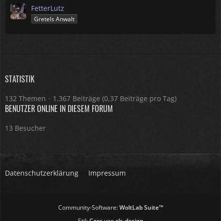
FetterLutz
Gretels Anwalt
STATISTIK
132 Themen
1.367 Beiträge (0,37 Beiträge pro Tag)
BENUTZER ONLINE IN DIESEM FORUM
13 Besucher
Datenschutzerklärung
Impressum
Community-Software:
WoltLab Suite™
Stil:
Core
von
cls-design